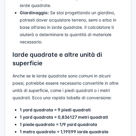
iarde quadrate.
Giardinaggio:
Se stai progettando un giardino,
potresti dover acquistare terreno, semi o erba in
base all'area in iarde quadrate. Il calcolatore ti
aiuterà a determinare la quantità di materiale
necessario.
Iarde quadrate e altre unità di
superficie
Anche se le iarde quadrate sono comuni in alcuni
paesi, potrebbe essere necessario convertirle in altre
unità di superficie, come i piedi quadrati o i metri
quadrati. Ecco una rapida tabella di conversione:
1 yard quadrata = 9 piedi quadrati
1 yard quadrata = 0,836127 metri quadrati
1 piede quadrato = 1/9 yard quadrata
1 metro quadrato = 1,19599 iarde quadrate