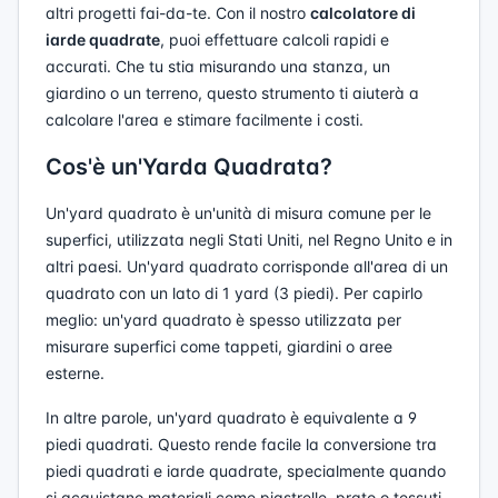
altri progetti fai-da-te. Con il nostro
calcolatore di
iarde quadrate
, puoi effettuare calcoli rapidi e
accurati. Che tu stia misurando una stanza, un
giardino o un terreno, questo strumento ti aiuterà a
calcolare l'area e stimare facilmente i costi.
Cos'è un'Yarda Quadrata?
Un'yard quadrato è un'unità di misura comune per le
superfici, utilizzata negli Stati Uniti, nel Regno Unito e in
altri paesi. Un'yard quadrato corrisponde all'area di un
quadrato con un lato di 1 yard (3 piedi). Per capirlo
meglio: un'yard quadrato è spesso utilizzata per
misurare superfici come tappeti, giardini o aree
esterne.
In altre parole, un'yard quadrato è equivalente a 9
piedi quadrati. Questo rende facile la conversione tra
piedi quadrati e iarde quadrate, specialmente quando
si acquistano materiali come piastrelle, prato o tessuti