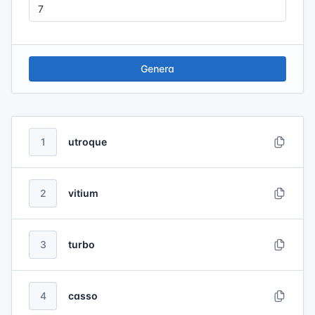
Genera
1
utroque
2
vitium
3
turbo
4
casso