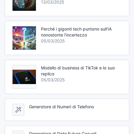
13/03/2025
Perché i giganti tech puntano sull’IA
nonostante l’incertezza
05/03/2025
Modello di business di TikTok e la sua
replica
05/03/2025
Generatore di Numeri di Telefono
Generatore di Date Future Casuali