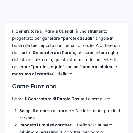
Il
Generatore di Parole Casuali
è uno strumento
progettato per generare "
parole casuali
" singole in
base alle tue impostazioni personalizzate. A differenza
del nostro
Generatore di Parole
, che crea intere righe
di testo in stile lorem, questo strumento ti consente di
generare "
parole singole
" con un "
numero minimo e
massimo di caratteri
" definito.
Come Funziona
Usare il
Generatore di Parole Casuali
è semplice:
Scegli il numero di parole
– Decidi quante parole ti
servono.
Imposta i limiti di caratteri
– Definisci il numero
minimo
e
massimo
di caratteri per parola.