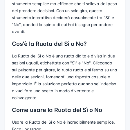
strumento semplice ma efficace che ti solleva dal peso
del prendere decisioni. Con un solo giro, questo
strumento interattivo deciderà casualmente tra "Sì" e
"No", dandoti la spinta di cui hai bisogno per andare
avanti.
Cos'è la Ruota del Sì o No?
La Ruota del Sì o No è una ruota digitale divisa in due
sezioni uguali, etichettate con "Sì" e "No". Cliccando
sul pulsante per girare, la ruota ruota e si ferma su una
delle due sezioni, fornendoti una risposta casuale e
imparziale. È la soluzione perfetta quando sei indeciso
o vuoi fare una scelta in modo divertente e
coinvolgente.
Come usare la Ruota del Sì o No
Usare la Ruota del Sì o No è incredibilmente semplice.
Ecco i passaggi: