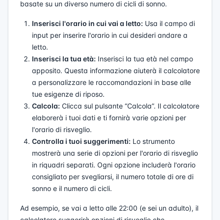
basate su un diverso numero di cicli di sonno.
Inserisci l'orario in cui vai a letto:
Usa il campo di
input per inserire l'orario in cui desideri andare a
letto.
Inserisci la tua età:
Inserisci la tua età nel campo
apposito. Questa informazione aiuterà il calcolatore
a personalizzare le raccomandazioni in base alle
tue esigenze di riposo.
Calcola:
Clicca sul pulsante “Calcola”. Il calcolatore
elaborerà i tuoi dati e ti fornirà varie opzioni per
l'orario di risveglio.
Controlla i tuoi suggerimenti:
Lo strumento
mostrerà una serie di opzioni per l'orario di risveglio
in riquadri separati. Ogni opzione includerà l'orario
consigliato per svegliarsi, il numero totale di ore di
sonno e il numero di cicli.
Ad esempio, se vai a letto alle 22:00 (e sei un adulto), il
calcolatore suggerirà opzioni di risveglio che