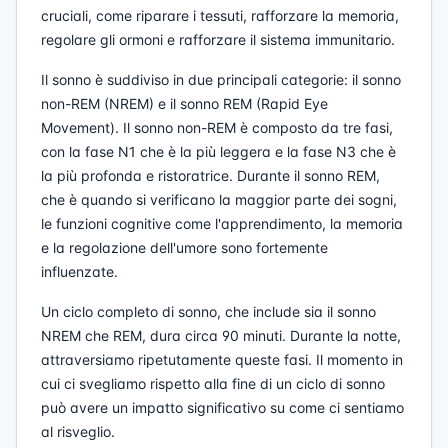
cruciali, come riparare i tessuti, rafforzare la memoria,
regolare gli ormoni e rafforzare il sistema immunitario.
Il sonno è suddiviso in due principali categorie: il sonno
non-REM (NREM) e il sonno REM (Rapid Eye
Movement). Il sonno non-REM è composto da tre fasi,
con la fase N1 che è la più leggera e la fase N3 che è
la più profonda e ristoratrice. Durante il sonno REM,
che è quando si verificano la maggior parte dei sogni,
le funzioni cognitive come l'apprendimento, la memoria
e la regolazione dell'umore sono fortemente
influenzate.
Un ciclo completo di sonno, che include sia il sonno
NREM che REM, dura circa 90 minuti. Durante la notte,
attraversiamo ripetutamente queste fasi. Il momento in
cui ci svegliamo rispetto alla fine di un ciclo di sonno
può avere un impatto significativo su come ci sentiamo
al risveglio.