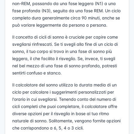
non-REM, passando da una fase leggera (N1) a una
fase profonda (N3), seguita da una fase REM. Un ciclo
completo dura generalmente circa 90 minuti, anche se
può variare leggermente da persona a persona.
Il concetto di cicli di sonno è cruciale per capire come
svegliarsi rinfrescati. Se ti svegli alla fine di un ciclo di
sonno, il tuo corpo si trova in una fase di sonno più
leggera, il che facilita il risveglio. Se, invece, ti svegli
nel bel mezzo di una fase di sonno profondo, potresti
sentirti confuso e stanco.
Il calcolatore del sonno utilizza la durata media di un
ciclo per calcolare i suggerimenti personalizzati per
l'orario in cui svegliarsi. Tenendo conto del numero di
cicli completi che puoi completare, il calcolatore offre
diverse opzioni per il risveglio in base al tuo ritmo
naturale di sonno. Solitamente, vengono fornite opzioni
che corrispondono a 6, 5, 4 o 3 cicli.