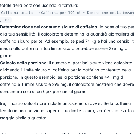
totale della porzione usando la formula:
Caffeina totale = (Caffeina per 100 ml * Dimensione della bevan
/ 100
Determinazione del consumo sicuro di caffeina:
In base al tuo pe
alla tua sensibilità, il calcolatore determina la quantità giornaliera di
caffeina sicura per te. Ad esempio, se pesi 74 kg e hai una sensibili
media alla caffeina, il tuo limite sicuro potrebbe essere 296 mg al
giorno.
Calcolo della porzione:
Il numero di porzioni sicure viene calcolato
dividendo il limite sicuro di caffeina per la caffeina contenuta nella
porzione. In questo esempio, se la porzione contiene 441 mg di
caffeina e il limite sicuro è 296 mg, il calcolatore mostrerà che dovre
consumare solo circa 0,67 porzioni al giorno.
ltre, il nostro calcolatore include un sistema di avvisi. Se la caffeina
tenuta in una porzione supera il tuo limite sicuro, verrà visualizzato 
saggio simile a questo: