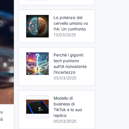
La potenza del
cervello umano vs
l'IA: Un confronto
13/03/2025
Perché i giganti
tech puntano
sull’IA nonostante
l’incertezza
05/03/2025
Modello di
business di
TikTok e la sua
ni
replica
tà
05/03/2025