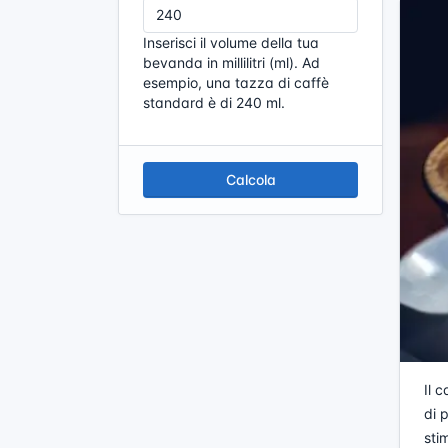
Inserisci il volume della tua
bevanda in millilitri (ml). Ad
esempio, una tazza di caffè
standard è di 240 ml.
Calcola
Il 
di 
sti