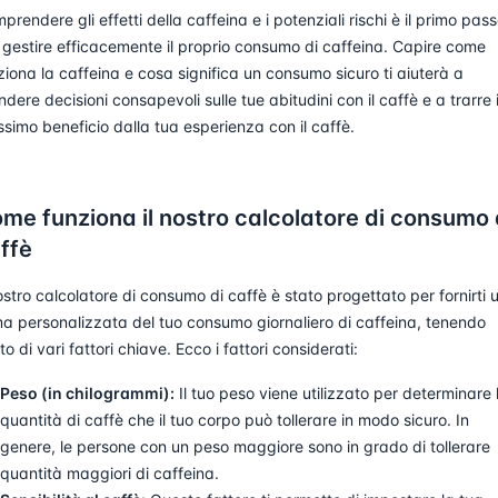
prendere gli effetti della caffeina e i potenziali rischi è il primo pas
 gestire efficacemente il proprio consumo di caffeina. Capire come
ziona la caffeina e cosa significa un consumo sicuro ti aiuterà a
ndere decisioni consapevoli sulle tue abitudini con il caffè e a trarre i
simo beneficio dalla tua esperienza con il caffè.
me funziona il nostro calcolatore di consumo 
ffè
nostro calcolatore di consumo di caffè è stato progettato per fornirti 
ma personalizzata del tuo consumo giornaliero di caffeina, tenendo
to di vari fattori chiave. Ecco i fattori considerati:
Peso (in chilogrammi):
Il tuo peso viene utilizzato per determinare 
quantità di caffè che il tuo corpo può tollerare in modo sicuro. In
genere, le persone con un peso maggiore sono in grado di tollerare
quantità maggiori di caffeina.