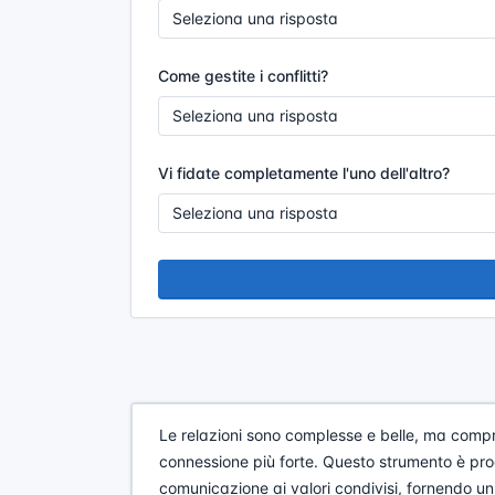
Come gestite i conflitti?
Vi fidate completamente l'uno dell'altro?
Le relazioni sono complesse e belle, ma compr
connessione più forte. Questo strumento è prog
comunicazione ai valori condivisi, fornendo un