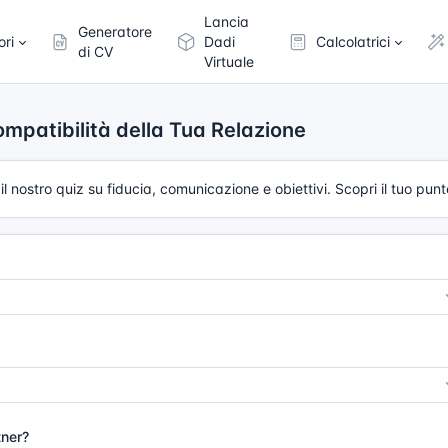
Lancia
Generatore
ori
Dadi
Calcolatrici
di CV
Virtuale
ompatibilità della Tua Relazione
il nostro quiz su fiducia, comunicazione e obiettivi. Scopri il tuo pun
tner?