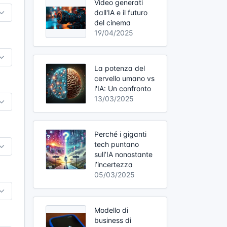
Video generati
dall'IA e il futuro
del cinema
19/04/2025
La potenza del
cervello umano vs
l'IA: Un confronto
13/03/2025
Perché i giganti
tech puntano
sull’IA nonostante
l’incertezza
05/03/2025
Modello di
business di