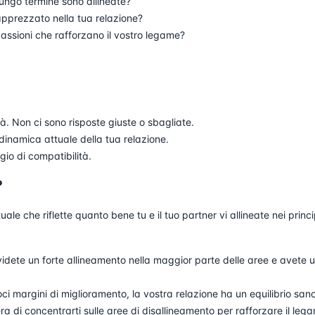
lungo termine sono allineate?
apprezzato nella tua relazione?
assioni che rafforzano il vostro legame?
. Non ci sono risposte giuste o sbagliate.
 dinamica attuale della tua relazione.
gio di compatibilità.
?
ale che riflette quanto bene tu e il tuo partner vi allineate nei princi
idete un forte allineamento nella maggior parte delle aree e avete 
i margini di miglioramento, la vostra relazione ha un equilibrio sano
 di concentrarti sulle aree di disallineamento per rafforzare il leg