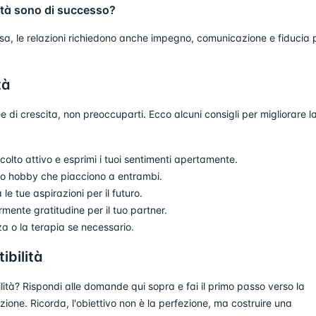
lità sono di successo?
a, le relazioni richiedono anche impegno, comunicazione e fiducia 
tà
e di crescita, non preoccuparti. Ecco alcuni consigli per migliorare l
colto attivo e esprimi i tuoi sentimenti apertamente.
à o hobby che piacciono a entrambi.
 le tue aspirazioni per il futuro.
mente gratitudine per il tuo partner.
a o la terapia se necessario.
ibilità
lità? Rispondi alle domande qui sopra e fai il primo passo verso la
zione. Ricorda, l'obiettivo non è la perfezione, ma costruire una