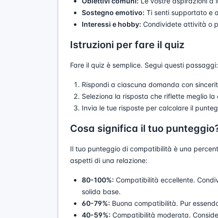
Obiettivi comuni:
Le vostre aspirazioni a 
Sostegno emotivo:
Ti senti supportato e 
Interessi e hobby:
Condividete attività o p
Istruzioni per fare il quiz
Fare il quiz è semplice. Segui questi passaggi:
Rispondi a ciascuna domanda con sincerità
Seleziona la risposta che riflette meglio la
Invia le tue risposte per calcolare il punteg
Cosa significa il tuo punteggio
Il tuo punteggio di compatibilità è una percentu
aspetti di una relazione:
80-100%:
Compatibilità eccellente. Condiv
solida base.
60-79%:
Buona compatibilità. Pur essendoc
40-59%:
Compatibilità moderata. Considera