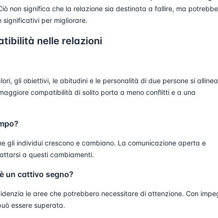
ò non significa che la relazione sia destinata a fallire, ma potrebbe
ignificativi per migliorare.
bilità nelle relazioni
ri, gli obiettivi, le abitudini e le personalità di due persone si alline
ggiore compatibilità di solito porta a meno conflitti e a una
empo?
he gli individui crescono e cambiano. La comunicazione aperta e
attarsi a questi cambiamenti.
 è un cattivo segno?
denzia le aree che potrebbero necessitare di attenzione. Con imp
può essere superata.