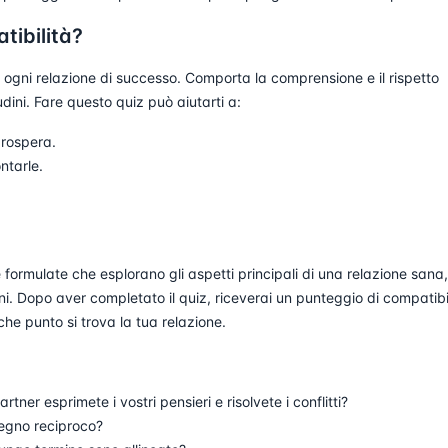
tibilità?
 ogni relazione di successo. Comporta la comprensione e il rispetto
tudini. Fare questo quiz può aiutarti a:
prospera.
ntarle.
ormulate che esplorano gli aspetti principali di una relazione sana,
. Dopo aver completato il quiz, riceverai un punteggio di compatibi
he punto si trova la tua relazione.
tner esprimete i vostri pensieri e risolvete i conflitti?
mpegno reciproco?