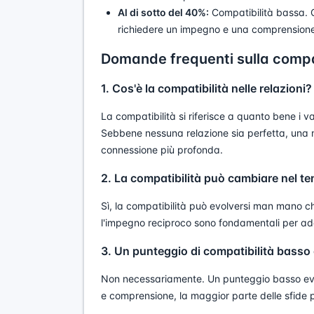
Al di sotto del 40%:
Compatibilità bassa. Ci
richiedere un impegno e una comprensione s
Domande frequenti sulla compati
1. Cos'è la compatibilità nelle relazioni?
La compatibilità si riferisce a quanto bene i valo
Sebbene nessuna relazione sia perfetta, una ma
connessione più profonda.
2. La compatibilità può cambiare nel t
Sì, la compatibilità può evolversi man mano c
l'impegno reciproco sono fondamentali per ad
3. Un punteggio di compatibilità basso
Non necessariamente. Un punteggio basso evi
e comprensione, la maggior parte delle sfide 