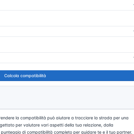
Calcola compatibilità
endere la compatibilità può aiutare a tracciare la strada per una
ettato per valutare vari aspetti della tua relazione, dalla
 punteggio di compatibilità completo per guidare te e il tuo partner.