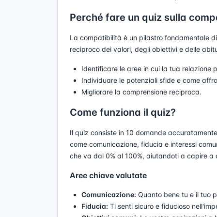
Perché fare un quiz sulla compa
La compatibilità è un pilastro fondamentale di
reciproco dei valori, degli obiettivi e delle abi
Identificare le aree in cui la tua relazione 
Individuare le potenziali sfide e come affro
Migliorare la comprensione reciproca.
Come funziona il quiz?
Il quiz consiste in 10 domande accuratamente f
come comunicazione, fiducia e interessi comuni
che va dal 0% al 100%, aiutandoti a capire a c
Aree chiave valutate
Comunicazione:
Quanto bene tu e il tuo par
Fiducia:
Ti senti sicuro e fiducioso nell'i