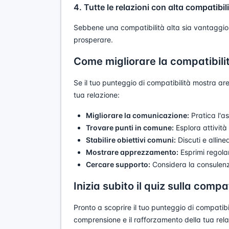
4. Tutte le relazioni con alta compatibi
Sebbene una compatibilità alta sia vantaggios
prosperare.
Come migliorare la compatibili
Se il tuo punteggio di compatibilità mostra are
tua relazione:
Migliorare la comunicazione:
Pratica l'as
Trovare punti in comune:
Esplora attivit
Stabilire obiettivi comuni:
Discuti e allinea
Mostrare apprezzamento:
Esprimi regolar
Cercare supporto:
Considera la consulenz
Inizia subito il quiz sulla compat
Pronto a scoprire il tuo punteggio di compatibi
comprensione e il rafforzamento della tua rela