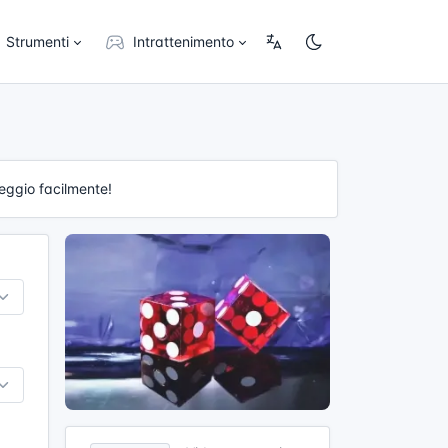
Strumenti
Intrattenimento
teggio facilmente!