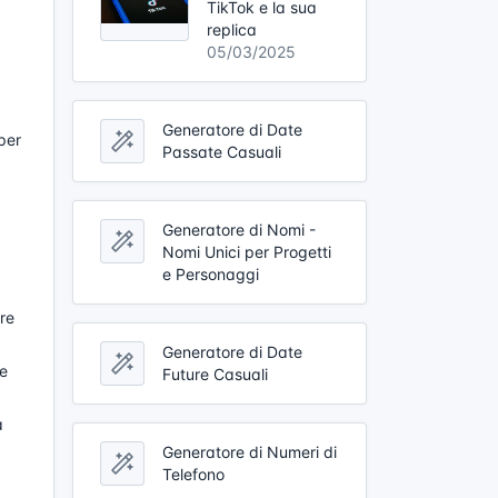
TikTok e la sua
replica
05/03/2025
Generatore di Date
 per
Passate Casuali
Generatore di Nomi -
Nomi Unici per Progetti
e Personaggi
re
Generatore di Date
re
Future Casuali
a
Generatore di Numeri di
Telefono