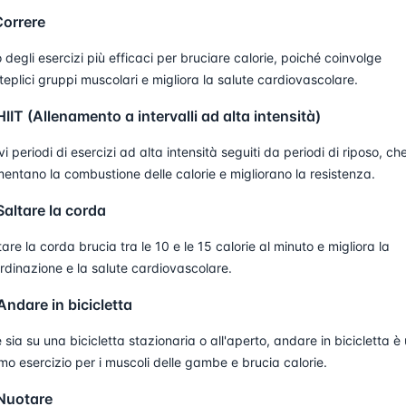
Correre
 degli esercizi più efficaci per bruciare calorie, poiché coinvolge
teplici gruppi muscolari e migliora la salute cardiovascolare.
HIIT (Allenamento a intervalli ad alta intensità)
vi periodi di esercizi ad alta intensità seguiti da periodi di riposo, ch
entano la combustione delle calorie e migliorano la resistenza.
Saltare la corda
tare la corda brucia tra le 10 e le 15 calorie al minuto e migliora la
rdinazione e la salute cardiovascolare.
Andare in bicicletta
 sia su una bicicletta stazionaria o all'aperto, andare in bicicletta è
imo esercizio per i muscoli delle gambe e brucia calorie.
 Nuotare