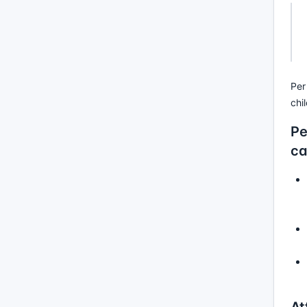
Per
chi
Pe
ca