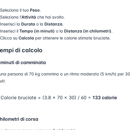
Seleziona il tuo
Peso
.
Seleziona l'
Attività
che hai svolto.
Inserisci la
Durata
o la
Distanza
.
Inserisci il
Tempo (in minuti)
o la
Distanza (in chilometri)
.
Clicca su
Calcola
per ottenere le calorie stimate bruciate.
empi di calcolo
 minuti di camminata
una persona di 70 kg cammina a un ritmo moderato (5 km/h) per 3
uti:
Calorie bruciate = (3.8 × 70 × 30) / 60 =
133 calorie
hilometri di corsa