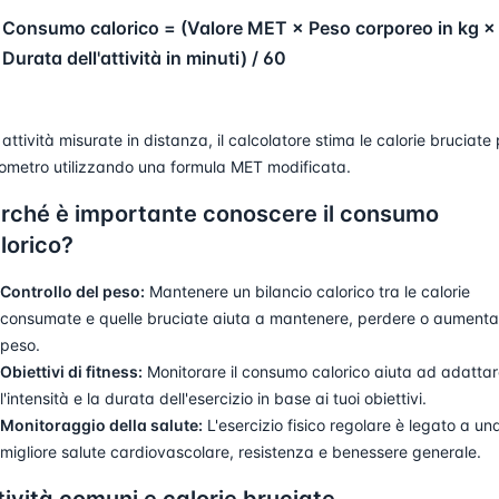
Consumo calorico = (Valore MET × Peso corporeo in kg ×
Durata dell'attività in minuti) / 60
 attività misurate in distanza, il calcolatore stima le calorie bruciate
lometro utilizzando una formula MET modificata.
rché è importante conoscere il consumo
lorico?
Controllo del peso:
Mantenere un bilancio calorico tra le calorie
consumate e quelle bruciate aiuta a mantenere, perdere o aumenta
peso.
Obiettivi di fitness:
Monitorare il consumo calorico aiuta ad adatta
l'intensità e la durata dell'esercizio in base ai tuoi obiettivi.
Monitoraggio della salute:
L'esercizio fisico regolare è legato a un
migliore salute cardiovascolare, resistenza e benessere generale.