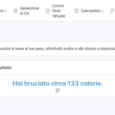
Lancia
Generatore
ori
Dadi
Calcolatrici
di CV
Virtuale
ciate in base al tuo peso, all'attività svolta e alla durata o distanz
ultato
Hai bruciato circa 133 calorie.