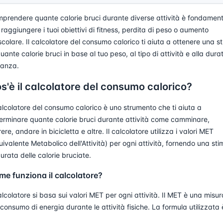
prendere quante calorie bruci durante diverse attività è fondamen
 raggiungere i tuoi obiettivi di fitness, perdita di peso o aumento
colare. Il calcolatore del consumo calorico ti aiuta a ottenere una s
quante calorie bruci in base al tuo peso, al tipo di attività e alla dura
tanza.
s'è il calcolatore del consumo calorico?
calcolatore del consumo calorico è uno strumento che ti aiuta a
erminare quante calorie bruci durante attività come camminare,
rere, andare in bicicletta e altre. Il calcolatore utilizza i valori MET
uivalente Metabolico dell'Attività) per ogni attività, fornendo una st
urata delle calorie bruciate.
e funziona il calcolatore?
calcolatore si basa sui valori MET per ogni attività. Il MET è una misur
 consumo di energia durante le attività fisiche. La formula utilizzata 