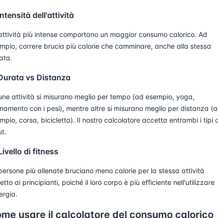
Intensità dell'attività
attività più intense comportano un maggior consumo calorico. Ad
mpio, correre brucia più calorie che camminare, anche alla stessa
ata.
 Durata vs Distanza
une attività si misurano meglio per tempo (ad esempio, yoga,
enamento con i pesi), mentre altre si misurano meglio per distanza (
mpio, corsa, bicicletta). Il nostro calcolatore accetta entrambi i tipi d
ut.
Livello di fitness
persone più allenate bruciano meno calorie per la stessa attività
etto ai principianti, poiché il loro corpo è più efficiente nell'utilizzare
ergia.
me usare il calcolatore del consumo calorico