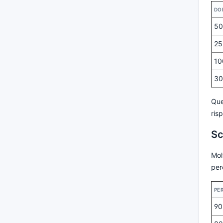
DO
50
25
10
30
Que
ris
Sc
Mol
per
PE
90