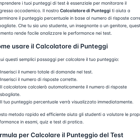
prendere i tuoi punteggi di test è essenziale per monitorare il
gresso accademico. Il nostro
Calcolatore di Punteggi
ti aiuta a
erminare il punteggio percentuale in base al numero di risposte corr
bagliate. Che tu sia uno studente, un insegnante o un genitore, ques
umento rende facile analizzare le performance nei test.
me usare il Calcolatore di Punteggi
ui questi semplici passaggi per calcolare il tuo punteggio:
Inserisci il numero totale di domande nel test.
Inserisci il numero di risposte corrette.
Il calcolatore calcolerà automaticamente il numero di risposte
sbagliate.
Il tuo punteggio percentuale verrà visualizzato immediatamente.
sto metodo rapido ed efficiente aiuta gli studenti a valutare le prop
formance in esami, quiz e test di pratica.
rmula per Calcolare il Punteggio del Test