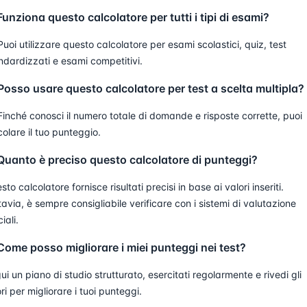
Funziona questo calcolatore per tutti i tipi di esami?
 Puoi utilizzare questo calcolatore per esami scolastici, quiz, test
ndardizzati e esami competitivi.
Posso usare questo calcolatore per test a scelta multipla?
 Finché conosci il numero totale di domande e risposte corrette, puoi
colare il tuo punteggio.
Quanto è preciso questo calcolatore di punteggi?
to calcolatore fornisce risultati precisi in base ai valori inseriti.
tavia, è sempre consigliabile verificare con i sistemi di valutazione
ciali.
Come posso migliorare i miei punteggi nei test?
ui un piano di studio strutturato, esercitati regolarmente e rivedi gli
ori per migliorare i tuoi punteggi.