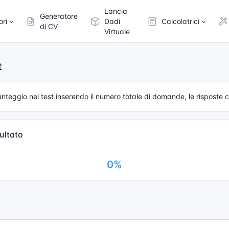
Lancia
Generatore
ori
Dadi
Calcolatrici
di CV
Virtuale
t
teggio nel test inserendo il numero totale di domande, le risposte c
ultato
0%