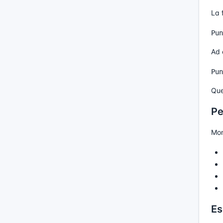
La 
Ad 
Que
Pe
Mon
Es