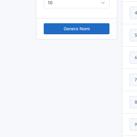
Genera Nomi
6
7
9