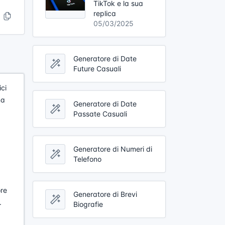
TikTok e la sua
replica
05/03/2025
Generatore di Date
Future Casuali
ici
na
Generatore di Date
Passate Casuali
Generatore di Numeri di
Telefono
ore
Generatore di Brevi
.
Biografie