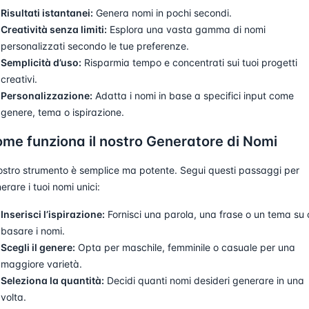
Risultati istantanei:
Genera nomi in pochi secondi.
Creatività senza limiti:
Esplora una vasta gamma di nomi
personalizzati secondo le tue preferenze.
Semplicità d’uso:
Risparmia tempo e concentrati sui tuoi progetti
creativi.
Personalizzazione:
Adatta i nomi in base a specifici input come
genere, tema o ispirazione.
me funziona il nostro Generatore di Nomi
nostro strumento è semplice ma potente. Segui questi passaggi per
erare i tuoi nomi unici:
Inserisci l’ispirazione:
Fornisci una parola, una frase o un tema su 
basare i nomi.
Scegli il genere:
Opta per maschile, femminile o casuale per una
maggiore varietà.
Seleziona la quantità:
Decidi quanti nomi desideri generare in una
volta.