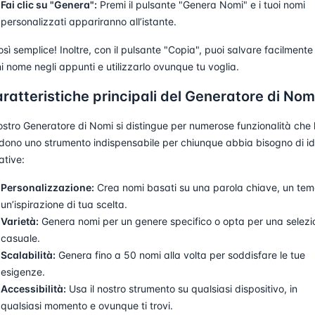
Fai clic su "Genera":
Premi il pulsante "Genera Nomi" e i tuoi nomi
personalizzati appariranno all’istante.
osì semplice! Inoltre, con il pulsante "Copia", puoi salvare facilmente
i nome negli appunti e utilizzarlo ovunque tu voglia.
ratteristiche principali del Generatore di Nom
nostro Generatore di Nomi si distingue per numerose funzionalità che 
dono uno strumento indispensabile per chiunque abbia bisogno di i
ative:
Personalizzazione:
Crea nomi basati su una parola chiave, un tem
un’ispirazione di tua scelta.
Varietà:
Genera nomi per un genere specifico o opta per una selezi
casuale.
Scalabilità:
Genera fino a 50 nomi alla volta per soddisfare le tue
esigenze.
Accessibilità:
Usa il nostro strumento su qualsiasi dispositivo, in
qualsiasi momento e ovunque ti trovi.