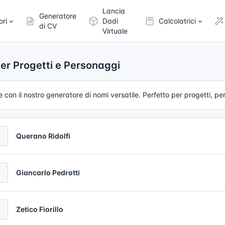
Lancia
Generatore
ori
Dadi
Calcolatrici
di CV
Virtuale
er Progetti e Personaggi
e con il nostro generatore di nomi versatile. Perfetto per progetti, pe
Querano Ridolfi
2
Giancarlo Pedrotti
3
Zetico Fiorillo