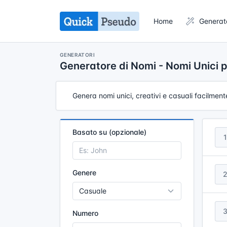
Home
Generat
GENERATORI
Generatore di Nomi - Nomi Unici p
Genera nomi unici, creativi e casuali facilment
Basato su (opzionale)
1
Genere
Numero