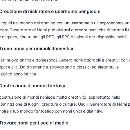
 Creazione di nickname e username per giochi
tinguiti nel mondo del gaming con un username o un soprannome un
nostro Generatore di Nomi può aiutarti a creare nomi che riflettano il 
le di gioco, che tu ami gli RPG, gli FPS o i giochi per dispositivi mobili.
 Trova nomi per animali domestici
 un nuovo animale domestico? Genera nomi adorabili e creativi con 
plice clic. Da divertenti e stravaganti a classici ed eleganti, le
sibilità sono infinite.
 Costruzione di mondi fantasy
costruzione di mondi richiede molta creatività, soprattutto nella
ominazione di luoghi, creature o culture. Usa il Generatore di Nomi 
mpire il tuo mondo fantastico con nomi unici e distintivi.
Trovare nomi per i social media