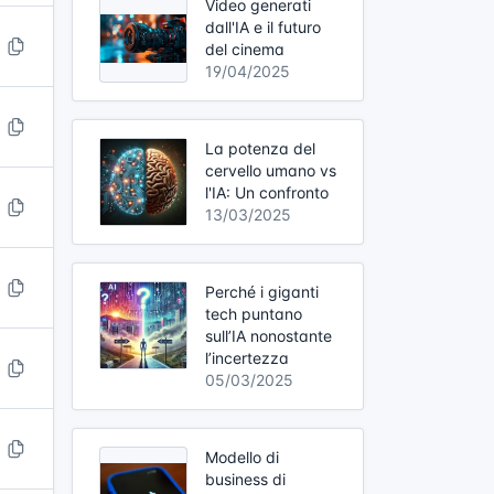
Video generati
dall'IA e il futuro
del cinema
19/04/2025
La potenza del
cervello umano vs
l'IA: Un confronto
13/03/2025
Perché i giganti
tech puntano
sull’IA nonostante
l’incertezza
05/03/2025
Modello di
business di