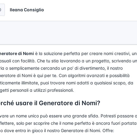
0
Ileana Consiglio
eratore di Nomi
è la soluzione perfetta per creare nomi creativi, un
asuali con facilità. Che tu stia lavorando a un progetto, scrivendo u
ria o semplicemente cercando un po’ di divertimento, il nostro
eratore di Nomi è qui per te. Con algoritmi avanzati e possibilità
ticamente illimitate, puoi trovare nomi adatti a qualsiasi scopo, da
getti personali a utilizzi professionali.
rché usare il Generatore di Nomi?
vare un nome unico può essere una grande sfida. Potresti passare 
iflettere, solo per scoprire che il nome perfetto è ancora fuori portata
o dove entra in gioco il nostro Generatore di Nomi. Offre: