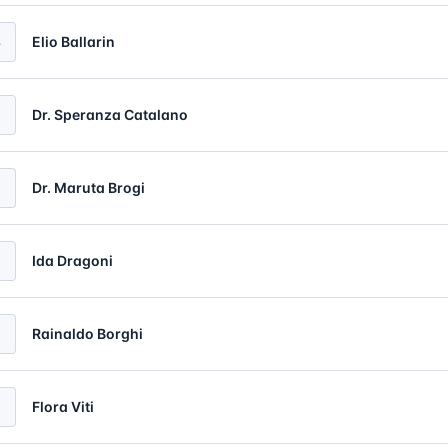
4
Elio Ballarin
5
Dr. Speranza Catalano
Dr. Maruta Brogi
Ida Dragoni
8
Rainaldo Borghi
Flora Viti