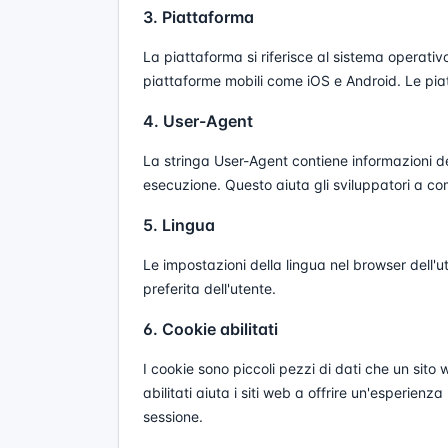
3. Piattaforma
La piattaforma si riferisce al sistema operati
piattaforme mobili come iOS e Android. Le pia
4. User-Agent
La stringa User-Agent contiene informazioni det
esecuzione. Questo aiuta gli sviluppatori a c
5. Lingua
Le impostazioni della lingua nel browser dell'u
preferita dell'utente.
6. Cookie abilitati
I cookie sono piccoli pezzi di dati che un sito
abilitati aiuta i siti web a offrire un'esperien
sessione.