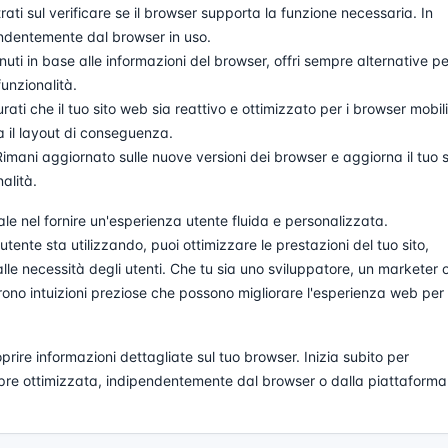
ati sul verificare se il browser supporta la funzione necessaria. In
endentemente dal browser in uso.
ti in base alle informazioni del browser, offri sempre alternative pe
unzionalità.
rati che il tuo sito web sia reattivo e ottimizzato per i browser mobili
a il layout di conseguenza.
imani aggiornato sulle nuove versioni dei browser e aggiorna il tuo s
alità.
ale nel fornire un'esperienza utente fluida e personalizzata.
nte sta utilizzando, puoi ottimizzare le prestazioni del tuo sito,
alle necessità degli utenti. Che tu sia uno sviluppatore, un marketer 
rono intuizioni preziose che possono migliorare l'esperienza web per
rire informazioni dettagliate sul tuo browser. Inizia subito per
pre ottimizzata, indipendentemente dal browser o dalla piattaforma