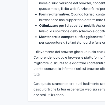
nome o sulla versione del browser, concentr
questo modo, il sito web funzionerà indip
Fornire alternative:
Quando fornisci contenu
browser che non supportano determinate f
Ottimizzare per i dispositivi mobili:
Assicu
Rileva la risoluzione dello schermo e adatt
Mantenere la compatibilità aggiornata:
R
per supportare gli ultimi standard e funzion
Il rilevamento del browser gioca un ruolo cruci
Comprendendo quale browser e piattaforma l'ute
migliorare la sicurezza e adattare i contenuti 
utente comune, le informazioni sul browser off
tutti.
Con questo strumento, ora puoi facilmente scop
assicurarti che la tua esperienza web sia sem
che stai utilizzando.