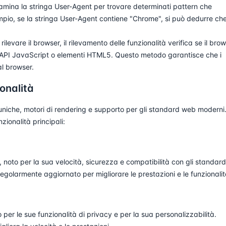
ina la stringa User-Agent per trovare determinati pattern che
mpio, se la stringa User-Agent contiene "Chrome", si può dedurre ch
rilevare il browser, il rilevamento delle funzionalità verifica se il bro
API JavaScript o elementi HTML5. Questo metodo garantisce che i
l browser.
ionalità
uniche, motori di rendering e supporto per gli standard web moderni
zionalità principali:
noto per la sua velocità, sicurezza e compatibilità con gli standard
 regolarmente aggiornato per migliorare le prestazioni e le funzionalit
per le sue funzionalità di privacy e per la sua personalizzabilità.