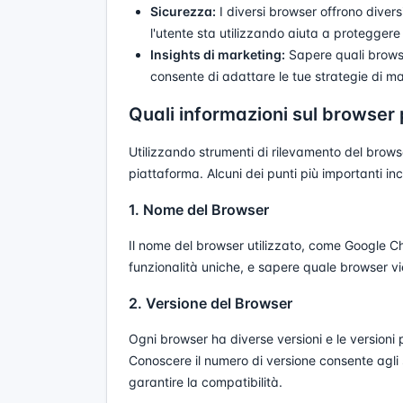
Sicurezza:
I diversi browser offrono divers
l'utente sta utilizzando aiuta a proteggere 
Insights di marketing:
Sapere quali browse
consente di adattare le tue strategie di mar
Quali informazioni sul browser
Utilizzando strumenti di rilevamento del brows
piattaforma. Alcuni dei punti più importanti in
1. Nome del Browser
Il nome del browser utilizzato, come Google Ch
funzionalità uniche, e sapere quale browser vie
2. Versione del Browser
Ogni browser ha diverse versioni e le versioni
Conoscere il numero di versione consente agli s
garantire la compatibilità.