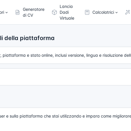
Lancia
Generatore
ori
Dadi
Calcolatrici
di CV
Virtuale
li della piattaforma
 piattaforma e stato online, inclusi versione, lingua e risoluzione de
ser e sulla piattaforma che stai utilizzando e impara come migliorare