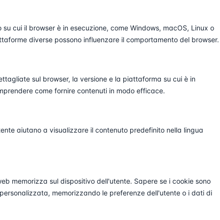
vo su cui il browser è in esecuzione, come Windows, macOS, Linux o
ttaforme diverse possono influenzare il comportamento del browser.
tagliate sul browser, la versione e la piattaforma su cui è in
omprendere come fornire contenuti in modo efficace.
tente aiutano a visualizzare il contenuto predefinito nella lingua
 web memorizza sul dispositivo dell'utente. Sapere se i cookie sono
za personalizzata, memorizzando le preferenze dell'utente o i dati di