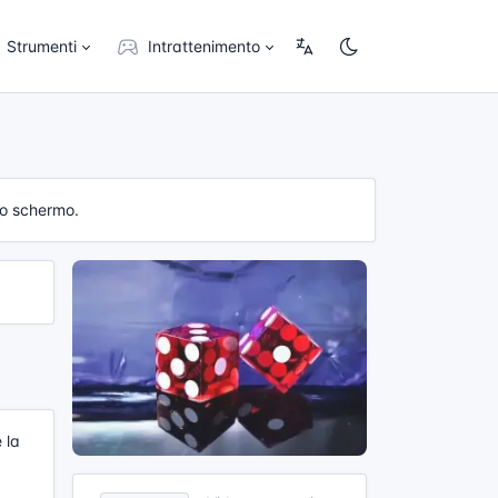
Strumenti
Intrattenimento
llo schermo.
 la