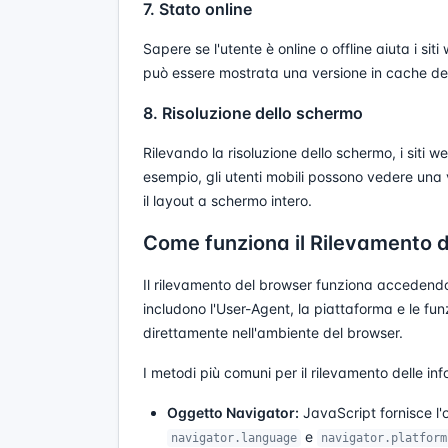
7. Stato online
Sapere se l'utente è online o offline aiuta i sit
può essere mostrata una versione in cache dell
8. Risoluzione dello schermo
Rilevando la risoluzione dello schermo, i siti w
esempio, gli utenti mobili possono vedere una 
il layout a schermo intero.
Come funziona il Rilevamento 
Il rilevamento del browser funziona accedendo
includono l'User-Agent, la piattaforma e le fu
direttamente nell'ambiente del browser.
I metodi più comuni per il rilevamento delle in
Oggetto Navigator:
JavaScript fornisce l
e
navigator.language
navigator.platform