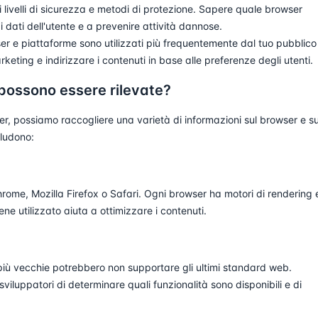
i livelli di sicurezza e metodi di protezione. Sapere quale browser
i dati dell'utente e a prevenire attività dannose.
r e piattaforme sono utilizzati più frequentemente dal tuo pubblico 
keting e indirizzare i contenuti in base alle preferenze degli utenti.
 possono essere rilevate?
er, possiamo raccogliere una varietà di informazioni sul browser e su
cludono:
rome, Mozilla Firefox o Safari. Ogni browser ha motori di rendering 
ne utilizzato aiuta a ottimizzare i contenuti.
 più vecchie potrebbero non supportare gli ultimi standard web.
viluppatori di determinare quali funzionalità sono disponibili e di