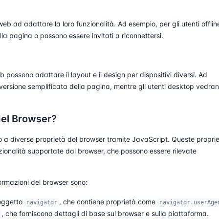
i web ad adattare la loro funzionalità. Ad esempio, per gli utenti offlin
a pagina o possono essere invitati a riconnettersi.
eb possono adattare il layout e il design per dispositivi diversi. Ad
versione semplificata della pagina, mentre gli utenti desktop vedra
del Browser?
 a diverse proprietà del browser tramite JavaScript. Queste propri
nzionalità supportate dal browser, che possono essere rilevate
formazioni del browser sono:
'oggetto
, che contiene proprietà come
navigator
navigator.userAge
, che forniscono dettagli di base sul browser e sulla piattaforma.