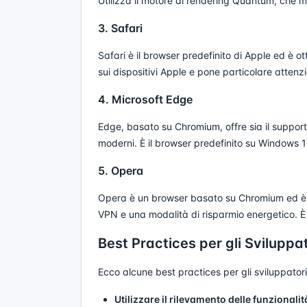
Utilizza il motore di rendering Quantum, che mig
3. Safari
Safari è il browser predefinito di Apple ed è o
sui dispositivi Apple e pone particolare attenz
4. Microsoft Edge
Edge, basato su Chromium, offre sia il support
moderni. È il browser predefinito su Windows 1
5. Opera
Opera è un browser basato su Chromium ed è no
VPN e una modalità di risparmio energetico. È
Best Practices per gli Sviluppa
Ecco alcune best practices per gli sviluppator
Utilizzare il rilevamento delle funzionali