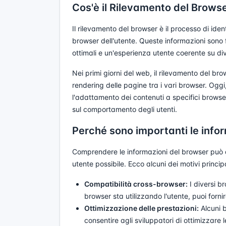
Cos'è il Rilevamento del Brows
Il rilevamento del browser è il processo di identi
browser dell'utente. Queste informazioni sono 
ottimali e un'esperienza utente coerente su div
Nei primi giorni del web, il rilevamento del bro
rendering delle pagine tra i vari browser. Oggi,
l'adattamento dei contenuti a specifici browser 
sul comportamento degli utenti.
Perché sono importanti le info
Comprendere le informazioni del browser può ai
utente possibile. Ecco alcuni dei motivi princip
Compatibilità cross-browser:
I diversi b
browser sta utilizzando l'utente, puoi forni
Ottimizzazione delle prestazioni:
Alcuni b
consentire agli sviluppatori di ottimizzare l