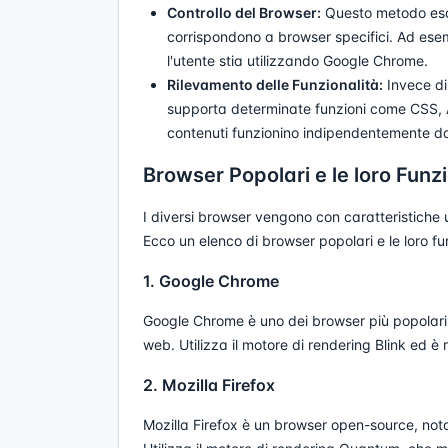
Controllo del Browser:
Questo metodo esam
corrispondono a browser specifici. Ad ese
l'utente stia utilizzando Google Chrome.
Rilevamento delle Funzionalità:
Invece di 
supporta determinate funzioni come CSS, 
contenuti funzionino indipendentemente da
Browser Popolari e le loro Funz
I diversi browser vengono con caratteristiche 
Ecco un elenco di browser popolari e le loro fun
1. Google Chrome
Google Chrome è uno dei browser più popolari, 
web. Utilizza il motore di rendering Blink ed è
2. Mozilla Firefox
Mozilla Firefox è un browser open-source, noto 