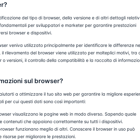
er?
ficazione del tipo di browser, della versione e di altri dettagli relativi
fondamentali per sviluppatori e marketer per garantire prestazioni
ersi browser e dispositivi.
wser veniva utilizzato principalmente per identificare le differenze ne
 il rilevamento del browser viene utilizzato per molteplici motivi, tra 
o versioni, il controllo della compatibilità e la raccolta di informazio
rmazioni sul browser?
utarti a ottimizzare il tuo sito web per garantire la migliore esperi
ali per cui questi dati sono così importanti:
rowser visualizzano le pagine web in modo diverso. Sapendo quale
re contenuti che appaiono correttamente su tutti i dispositivi.
rowser funzionano meglio di altri. Conoscere il browser in uso può
e risorse per migliorare le prestazioni.