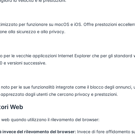
liora la velocità e le prestazioni.
ttimizzato per funzionare su macOS e iOS. Offre prestazioni eccellent
ione alla sicurezza e alla privacy.
o per le vecchie applicazioni Internet Explorer che per gli standard
0 e versioni successive.
to per le sue funzionalità integrate come il blocco degli annunci, 
 apprezzato dagli utenti che cercano privacy e prestazioni.
tori Web
i web quando utilizzano il rilevamento del browser:
tà invece del rilevamento del browser:
Invece di fare affidamento su