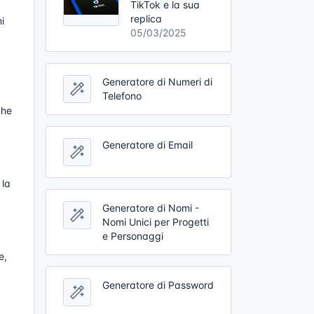
TikTok e la sua
replica
i
05/03/2025
Generatore di Numeri di
Telefono
che
Generatore di Email
 la
Generatore di Nomi -
Nomi Unici per Progetti
e Personaggi
e,
Generatore di Password