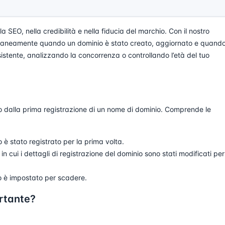
a SEO, nella credibilità e nella fiducia del marchio. Con il nostro
ntaneamente quando un dominio è stato creato, aggiornato e quand
stente, analizzando la concorrenza o controllando l’età del tuo
rso dalla prima registrazione di un nome di dominio. Comprende le
o è stato registrato per la prima volta.
n cui i dettagli di registrazione del dominio sono stati modificati per
io è impostato per scadere.
ortante?