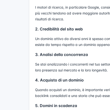
I motori di ricerca, in particolare Google, cons
più vecchi tendono ad avere maggiore autorità e
risultati di ricerca.
2. Credibilità del sito web
Un dominio attivo da diversi anni è spesso consi
esiste da tempo rispetto a un dominio appena 
3. Analisi della concorrenza
Se stai analizzando i concorrenti nel tuo setto
loro presenza sul mercato e la loro longevità.
4. Acquisto di un dominio
Quando acquisti un dominio, è importante verif
backlink consolidati e una storia che può esse
5. Domini in scadenza