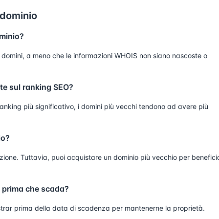
 dominio
ominio?
dei domini, a meno che le informazioni WHOIS non siano nascoste o
nte sul ranking SEO?
 ranking più significativo, i domini più vecchi tendono ad avere più
io?
azione. Tuttavia, puoi acquistare un dominio più vecchio per benefici
o prima che scada?
gistrar prima della data di scadenza per mantenerne la proprietà.