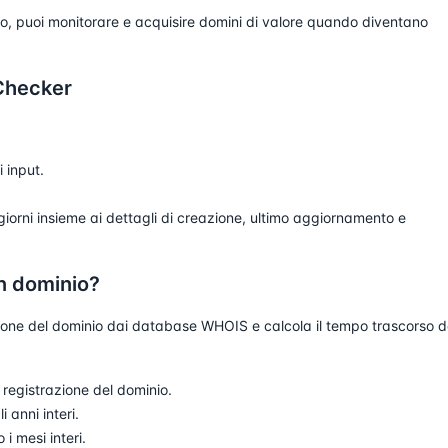
o, puoi monitorare e acquisire domini di valore quando diventano
 Checker
i input.
 giorni insieme ai dettagli di creazione, ultimo aggiornamento e
un dominio?
azione del dominio dai database WHOIS e calcola il tempo trascorso d
 registrazione del dominio.
 anni interi.
i mesi interi.