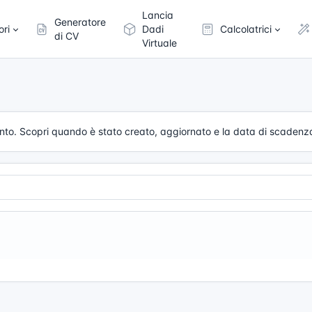
Lancia
Generatore
ori
Dadi
Calcolatrici
di CV
Virtuale
umento. Scopri quando è stato creato, aggiornato e la data di scadenz