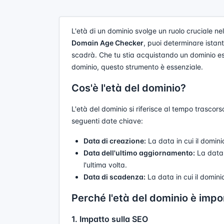
L'età di un dominio svolge un ruolo cruciale nell
Domain Age Checker
, puoi determinare ista
scadrà. Che tu stia acquistando un dominio esi
dominio, questo strumento è essenziale.
Cos'è l'età del dominio?
L'età del dominio si riferisce al tempo trasco
seguenti date chiave:
Data di creazione:
La data in cui il domini
Data dell'ultimo aggiornamento:
La data i
l'ultima volta.
Data di scadenza:
La data in cui il domin
Perché l'età del dominio è imp
1. Impatto sulla SEO