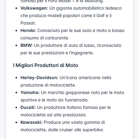
famoso per il Ford Model T e la Mustang.
Volkswagen:
Un gigante automobilistico tedesco
che produce modelli popolari come il Golf e il
Passat.
Honda:
Conosciuto per le sue auto e moto a basso
consumo di carburante.
BMW:
Un produttore di auto di lusso, riconosciuto
per le sue prestazioni e l'ingegneria.
I Migliori Produttori di Moto
Harley-Davidson:
Un'icona americana nella
produzione di motociclette.
Yamaha:
Un marchio giapponese noto per le moto
sportive e le moto da fuoristrada.
Ducati:
Un produttore italiano famoso per le
motociclette ad alte prestazioni.
Kawasaki:
Produce una vasta gamma di
motociclette, dalle cruiser alle superbike.