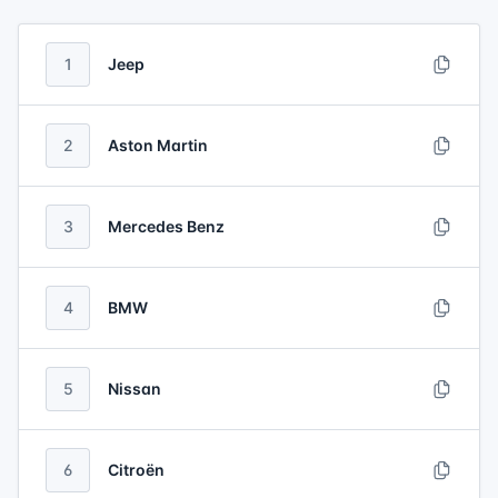
1
Jeep
2
Aston Martin
3
Mercedes Benz
4
BMW
5
Nissan
6
Citroën