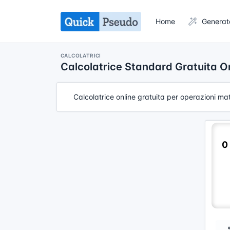
Home
Generat
CALCOLATRICI
Calcolatrice Standard Gratuita O
Calcolatrice online gratuita per operazioni mat
0