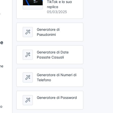
TikTok e la sua
replica
05/03/2025
ò
Generatore di
Pseudonimi
ne
Generatore di Date
Passate Casuali
one
Generatore di Numeri di
Telefono
Generatore di Password
to