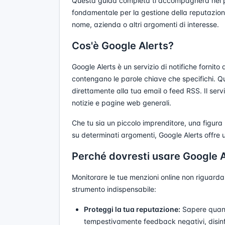
Questa guida completa ti accompagnerà nel p
fondamentale per la gestione della reputazion
nome, azienda o altri argomenti di interesse.
Cos'è Google Alerts?
Google Alerts è un servizio di notifiche fornit
contengano le parole chiave che specifichi. 
direttamente alla tua email o feed RSS. Il servi
notizie e pagine web generali.
Che tu sia un piccolo imprenditore, una figur
su determinati argomenti, Google Alerts offre 
Perché dovresti usare Google A
Monitorare le tue menzioni online non riguarda s
strumento indispensabile:
Proteggi la tua reputazione:
Sapere quando
tempestivamente feedback negativi, disin