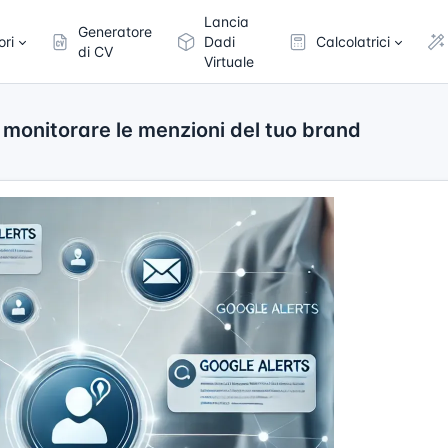
Lancia
Generatore
ori
Dadi
Calcolatrici
di CV
Virtuale
 monitorare le menzioni del tuo brand