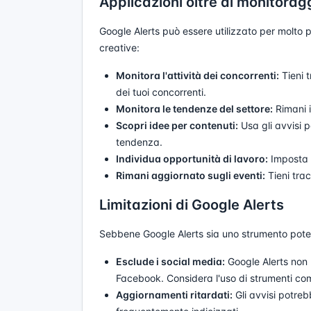
Applicazioni oltre al monitorag
Google Alerts può essere utilizzato per molto 
creative:
Monitora l'attività dei concorrenti:
Tieni t
dei tuoi concorrenti.
Monitora le tendenze del settore:
Rimani i
Scopri idee per contenuti:
Usa gli avvisi p
tendenza.
Individua opportunità di lavoro:
Imposta a
Rimani aggiornato sugli eventi:
Tieni tra
Limitazioni di Google Alerts
Sebbene Google Alerts sia uno strumento potent
Esclude i social media:
Google Alerts non 
Facebook. Considera l'uso di strumenti co
Aggiornamenti ritardati:
Gli avvisi potreb