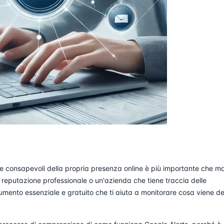
re consapevoli della propria presenza online è più importante che ma
a reputazione professionale o un'azienda che tiene traccia delle
umento essenziale e gratuito che ti aiuta a monitorare cosa viene de