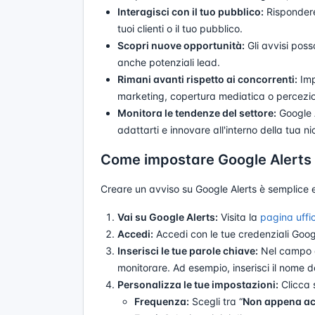
Interagisci con il tuo pubblico:
Rispondere 
tuoi clienti o il tuo pubblico.
Scopri nuove opportunità:
Gli avvisi pos
anche potenziali lead.
Rimani avanti rispetto ai concorrenti:
Impo
marketing, copertura mediatica o percezi
Monitora le tendenze del settore:
Google A
adattarti e innovare all'interno della tua ni
Come impostare Google Alerts
Creare un avviso su Google Alerts è semplice e 
Vai su Google Alerts:
Visita la
pagina uffic
Accedi:
Accedi con le tue credenziali Goog
Inserisci le tue parole chiave:
Nel campo di
monitorare. Ad esempio, inserisci il nome d
Personalizza le tue impostazioni:
Clicca 
Frequenza:
Scegli tra “
Non appena a