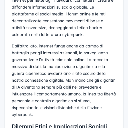
internet permette agli individui di connettersi, creare e
diffondere informazioni su scala globale. Le
piattaforme di social media, i forum online e le reti
decentralizzate consentono movimenti di base e
attività sovversive, riecheggiando l'etica hacker
celebrata nella letteratura cyberpunk.
Dall'altro lato, internet funge anche da campo di
battaglia per gli interessi aziendali, la sorveglianza
governativa e l'attività criminale online. La raccolta
massiva di dati, la manipolazione algoritmica e la
guerra cibernetica evidenziano il lato oscuro della
nostra connessione digitale. Man mano che gli algoritmi
di IA diventano sempre più abili nel prevedere e
influenzare il comportamento umano, la linea tra libertà
personale e controllo algoritmico si sfuma,
rispecchiando le visioni distopiche della finzione
cyberpunk.
Dilemmi Etici e Implicazioni Sociali