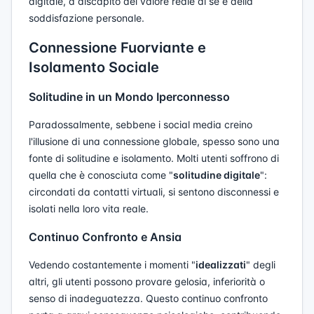
digitale, a discapito del valore reale di sé e della
soddisfazione personale.
Connessione Fuorviante e
Isolamento Sociale
Solitudine in un Mondo Iperconnesso
Paradossalmente, sebbene i social media creino
l'illusione di una connessione globale, spesso sono una
fonte di solitudine e isolamento. Molti utenti soffrono di
quella che è conosciuta come "
solitudine digitale
":
circondati da contatti virtuali, si sentono disconnessi e
isolati nella loro vita reale.
Continuo Confronto e Ansia
Vedendo costantemente i momenti "
idealizzati
" degli
altri, gli utenti possono provare gelosia, inferiorità o
senso di inadeguatezza. Questo continuo confronto