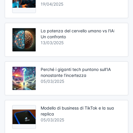
19/04/2025
La potenza del cervello umano vs l'IA:
Un confronto
13/03/2025
Perché i giganti tech puntano sull’IA
nonostante l’incertezza
05/03/2025
Modello di business di TikTok e la sua
replica
05/03/2025