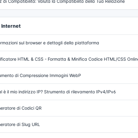
z di Compatibilità: Valuta la Compatibilità della Tua Relazione
Internet
ormazioni sul browser e dettagli della piattaforma
ificatore HTML & CSS - Formatta & Minifica Codice HTML/CSS Onlin
umento di Compressione Immagini WebP
l è il mio indirizzo IP? Strumento di rilevamento IPv4/IPv6
eratore di Codici QR
eratore di Slug URL