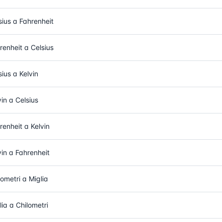
sius a Fahrenheit
renheit a Celsius
sius a Kelvin
vin a Celsius
renheit a Kelvin
vin a Fahrenheit
lometri a Miglia
lia a Chilometri